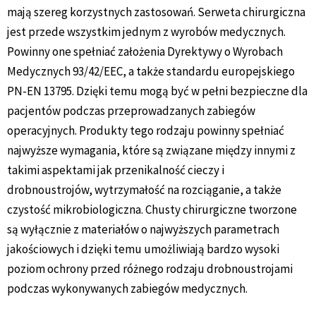
mają szereg korzystnych zastosowań. Serweta chirurgiczna
jest przede wszystkim jednym z wyrobów medycznych.
Powinny one spełniać założenia Dyrektywy o Wyrobach
Medycznych 93/42/EEC, a także standardu europejskiego
PN-EN 13795. Dzięki temu mogą być w pełni bezpieczne dla
pacjentów podczas przeprowadzanych zabiegów
operacyjnych. Produkty tego rodzaju powinny spełniać
najwyższe wymagania, które są związane między innymi z
takimi aspektami jak przenikalność cieczy i
drobnoustrojów, wytrzymałość na rozciąganie, a także
czystość mikrobiologiczna. Chusty chirurgiczne tworzone
są wyłącznie z materiałów o najwyższych parametrach
jakościowych i dzięki temu umożliwiają bardzo wysoki
poziom ochrony przed różnego rodzaju drobnoustrojami
podczas wykonywanych zabiegów medycznych.