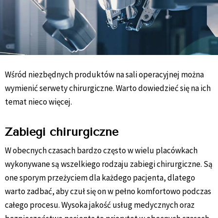
Wśród niezbędnych produktów na sali operacyjnej można
wymienić serwety chirurgiczne. Warto dowiedzieć się na ich
temat nieco więcej.
Zabiegi chirurgiczne
W obecnych czasach bardzo często w wielu placówkach
wykonywane są wszelkiego rodzaju zabiegi chirurgiczne. Są
one sporym przeżyciem dla każdego pacjenta, dlatego
warto zadbać, aby czuł się on w pełno komfortowo podczas
całego procesu. Wysoka jakość usług medycznych oraz