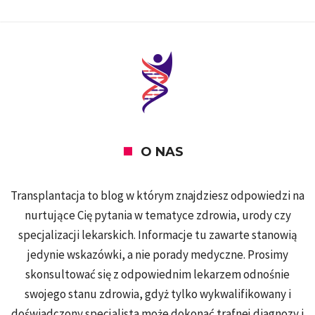
O NAS
Transplantacja to blog w którym znajdziesz odpowiedzi na
nurtujące Cię pytania w tematyce zdrowia, urody czy
specjalizacji lekarskich. Informacje tu zawarte stanowią
jedynie wskazówki, a nie porady medyczne. Prosimy
skonsultować się z odpowiednim lekarzem odnośnie
swojego stanu zdrowia, gdyż tylko wykwalifikowany i
doświadczony specjalista może dokonać trafnej diagnozy i