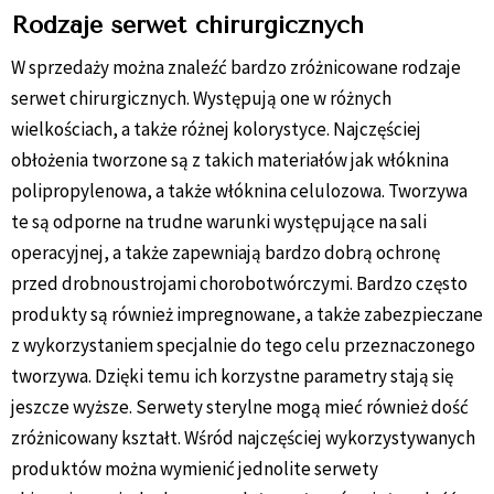
Rodzaje serwet chirurgicznych
W sprzedaży można znaleźć bardzo zróżnicowane rodzaje
serwet chirurgicznych. Występują one w różnych
wielkościach, a także różnej kolorystyce. Najczęściej
obłożenia tworzone są z takich materiałów jak włóknina
polipropylenowa, a także włóknina celulozowa. Tworzywa
te są odporne na trudne warunki występujące na sali
operacyjnej, a także zapewniają bardzo dobrą ochronę
przed drobnoustrojami chorobotwórczymi. Bardzo często
produkty są również impregnowane, a także zabezpieczane
z wykorzystaniem specjalnie do tego celu przeznaczonego
tworzywa. Dzięki temu ich korzystne parametry stają się
jeszcze wyższe. Serwety sterylne mogą mieć również dość
zróżnicowany kształt. Wśród najczęściej wykorzystywanych
produktów można wymienić jednolite serwety