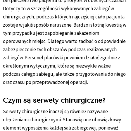
bezpieczeństwo pacjenta to priorytet w obecnych czasach.
Dotyczy to w szczególności wykonywanych zabiegów
chirurgicznych, podczas których najczęściej ciało pacjenta
zostaje w jakiś sposób naruszone. Bardzo istotną kwestią w
tym przypadku jest zapobieganie zakażeniom
operowanych miejsc. Dlatego warto zadbać o odpowiednie
zabezpieczenie tych obszarów podczas realizowanych
zabiegów. Personel placówki powinien działać zgodnie z
określonymi wytycznymi, które są niezwykle ważne
podczas całego zabiegu, ale także przygotowania do niego
oraz czasu po przeprowadzonej operacji.
Czym są serwety chirurgiczne?
Serwety chirurgiczne inaczej są również nazywane
obłożeniami chirurgicznymi. Stanowią one obowiązkowy
element wyposażenia każdej sali zabiegowej, ponieważ