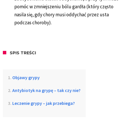
pomóc w zmniejszeniu bólu gardła (który często
nasila się, gdy chory musi oddychać przez usta
podczas choroby).
SPIS TREŚCI
Objawy grypy
Antybiotyk na grypę – tak czy nie?
Leczenie grypy – jak przebiega?