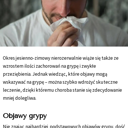
Okres jesienno-zimowy nierozerwalnie wiąże się także ze
wzrostem ilości zachorowań na grypę i zwykłe
przeziębienia. Jednak wiedząc, które objawy mogą
wskazywać na grypę – można szybko wdrożyć skuteczne
leczenie, dzięki któremu choroba stanie się zdecydowanie
mniej dolegliwa.
Objawy grypy
Nie znając najbardziej podstawowych objawów grypy, dość