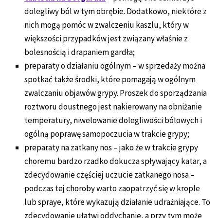
dolegliwy ból w tym obrębie. Dodatkowo, niektóre z
nich mogą pomóc w zwalczeniu kaszlu, który w
większości przypadków jest związany właśnie z
bolesnością i drapaniem gardła;
preparaty o działaniu ogólnym – w sprzedaży można
spotkać także środki, które pomagają w ogólnym
zwalczaniu objawów grypy. Proszek do sporządzania
roztworu doustnego jest nakierowany na obniżanie
temperatury, niwelowanie dolegliwości bólowych i
ogólną poprawę samopoczucia w trakcie grypy;
preparaty na zatkany nos – jako że w trakcie grypy
choremu bardzo rzadko dokucza spływający katar, a
zdecydowanie częściej uczucie zatkanego nosa –
podczas tej choroby warto zaopatrzyć się w krople
lub spraye, które wykazują działanie udrażniające. To
zdecydowanie ułatwi oddychanie, a przy tym może