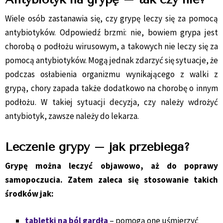
Wiele osób zastanawia się, czy grypę leczy się za pomocą
antybiotyków. Odpowiedź brzmi: nie, bowiem grypa jest
chorobą o podłożu wirusowym, a takowych nie leczy się za
pomocą antybiotyków. Mogą jednak zdarzyć się sytuacje, że
podczas osłabienia organizmu wynikającego z walki z
grypą, chory zapada także dodatkowo na chorobę o innym
podłożu. W takiej sytuacji decyzja, czy należy wdrożyć
antybiotyk, zawsze należy do lekarza.
Leczenie grypy – jak przebiega?
Grypę można leczyć objawowo, aż do poprawy
samopoczucia. Zatem zaleca się stosowanie takich
środków jak:
tabletki na ból gardła
– pomogą one uśmierzyć