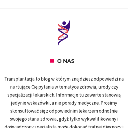
O NAS
Transplantacja to blog w którym znajdziesz odpowiedzi na
nurtujące Cię pytania w tematyce zdrowia, urody czy
specjalizacji lekarskich. Informacje tu zawarte stanowią
jedynie wskazówki, a nie porady medyczne. Prosimy
skonsultować się z odpowiednim lekarzem odnośnie
swojego stanu zdrowia, gdyż tylko wykwalifikowany i
doświadczony specjalista może dokonać trafnej diagnozy i