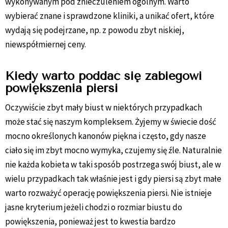
wykonywanym pod znieczuleniem ogólnym. Warto
wybierać znane i sprawdzone kliniki, a unikać ofert, które
wydają się podejrzane, np. z powodu zbyt niskiej,
niewspółmiernej ceny.
Kiedy warto poddać się zabiegowi
powiększenia piersi
Oczywiście zbyt mały biust w niektórych przypadkach
może stać się naszym kompleksem. Żyjemy w świecie dość
mocno określonych kanonów piękna i często, gdy nasze
ciało się im zbyt mocno wymyka, czujemy się źle. Naturalnie
nie każda kobieta w taki sposób postrzega swój biust, ale w
wielu przypadkach tak właśnie jest i gdy piersi są zbyt małe
warto rozważyć operację powiększenia piersi. Nie istnieje
jasne kryterium jeżeli chodzi o rozmiar biustu do
powiększenia, ponieważ jest to kwestia bardzo