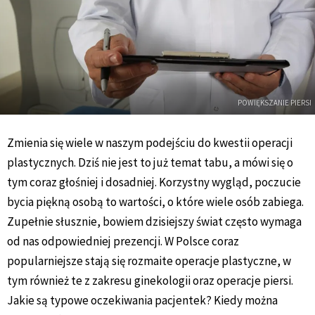
POWIĘKSZANIE PIERSI
Zmienia się wiele w naszym podejściu do kwestii operacji
plastycznych. Dziś nie jest to już temat tabu, a mówi się o
tym coraz głośniej i dosadniej. Korzystny wygląd, poczucie
bycia piękną osobą to wartości, o które wiele osób zabiega.
Zupełnie słusznie, bowiem dzisiejszy świat często wymaga
od nas odpowiedniej prezencji. W Polsce coraz
popularniejsze stają się rozmaite operacje plastyczne, w
tym również te z zakresu ginekologii oraz operacje piersi.
Jakie są typowe oczekiwania pacjentek? Kiedy można