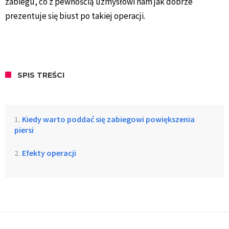
zabiegu, co z pewnością uzmysłowi nam jak dobrze
prezentuje się biust po takiej operacji.
SPIS TREŚCI
Kiedy warto poddać się zabiegowi powiększenia
piersi
Efekty operacji