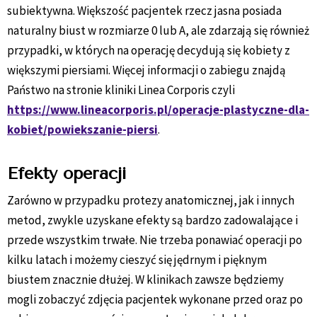
subiektywna. Większość pacjentek rzecz jasna posiada
naturalny biust w rozmiarze 0 lub A, ale zdarzają się również
przypadki, w których na operację decydują się kobiety z
większymi piersiami. Więcej informacji o zabiegu znajdą
Państwo na stronie kliniki Linea Corporis czyli
https://www.lineacorporis.pl/operacje-plastyczne-dla-
kobiet/powiekszanie-piersi
.
Efekty operacji
Zarówno w przypadku protezy anatomicznej, jak i innych
metod, zwykle uzyskane efekty są bardzo zadowalające i
przede wszystkim trwałe. Nie trzeba ponawiać operacji po
kilku latach i możemy cieszyć się jędrnym i pięknym
biustem znacznie dłużej. W klinikach zawsze będziemy
mogli zobaczyć zdjęcia pacjentek wykonane przed oraz po