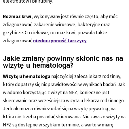
elektrolitów i bilirubiny.
Rozmaz krwi
, wykonywany jest równie często, aby móc
zdiagnozować zakażenie wirusowe, bakteryjne oraz
grzybicze. Co ciekawe, rozmaz krwi, pozwala także
zdiagnozować
niedoczynność tarczycy
.
Jakie zmiany powinny skłonić nas na
wizytę u hematologa?
Wizytę u hematologa
najczęściej zaleca lekarz rodzinny,
który dopatrzy się nieprawidłowości w wynikach badań. Jak
wiadomo korzystając z wizyt na NFZ, konieczne jest
skierowanie oraz wcześniejsza wizyta u lekarza rodzinnego.
Jednak można również udać się na wizytę prywatną, na
która nie trzeba posiadać skierowania. Nie zawsze wizyty na
NFZ są dostępne w szybkim terminie, a warto w miarę