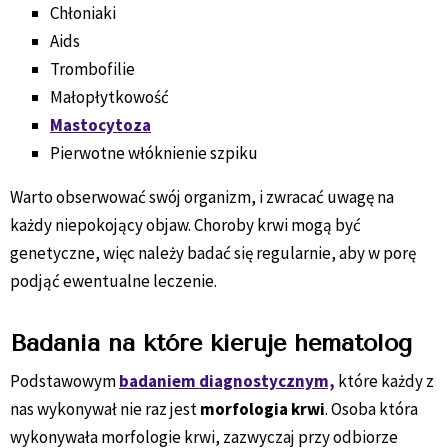
Chłoniaki
Aids
Trombofilie
Małopłytkowość
Mastocytoza
Pierwotne włóknienie szpiku
Warto obserwować swój organizm, i zwracać uwagę na
każdy niepokojący objaw. Choroby krwi mogą być
genetyczne, więc należy badać się regularnie, aby w porę
podjąć ewentualne leczenie.
Badania na które kieruje hematolog
Podstawowym
badaniem diagnostycznym,
które każdy z
nas wykonywał nie raz jest
morfologia krwi
. Osoba która
wykonywała morfologie krwi, zazwyczaj przy odbiorze