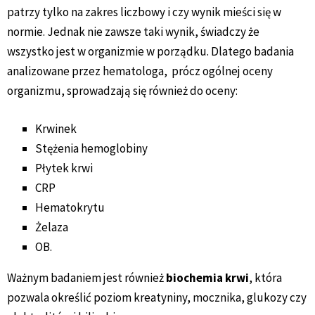
patrzy tylko na zakres liczbowy i czy wynik mieści się w
normie. Jednak nie zawsze taki wynik, świadczy że
wszystko jest w organizmie w porządku. Dlatego badania
analizowane przez hematologa, prócz ogólnej oceny
organizmu, sprowadzają się również do oceny:
Krwinek
Stężenia hemoglobiny
Płytek krwi
CRP
Hematokrytu
Żelaza
OB.
Ważnym badaniem jest również
biochemia krwi
, która
pozwala określić poziom kreatyniny, mocznika, glukozy czy