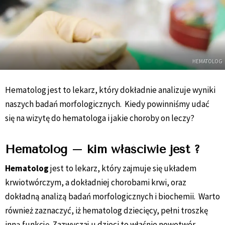
HEMATOLOG
Hematolog jest to lekarz, który dokładnie analizuje wyniki
naszych badań morfologicznych. Kiedy powinniśmy udać
się na wizytę do hematologa i jakie choroby on leczy?
Hematolog – kim właściwie jest ?
Hematolog
jest to lekarz, który zajmuje się układem
krwiotwórczym, a dokładniej chorobami krwi, oraz
dokładną analizą badań morfologicznych i biochemii. Warto
również zaznaczyć, iż hematolog dziecięcy, pełni troszkę
inną funkcję. Zazwyczaj u dzieci to właśnie nowotwór