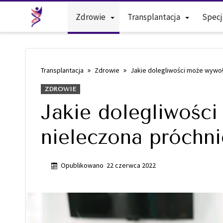
Zdrowie
Transplantacja
Specj
Transplantacja
Zdrowie
Jakie dolegliwości może wywoł
ZDROWIE
Jakie dolegliwośc
nieleczona próchni
Opublikowano
22 czerwca 2022