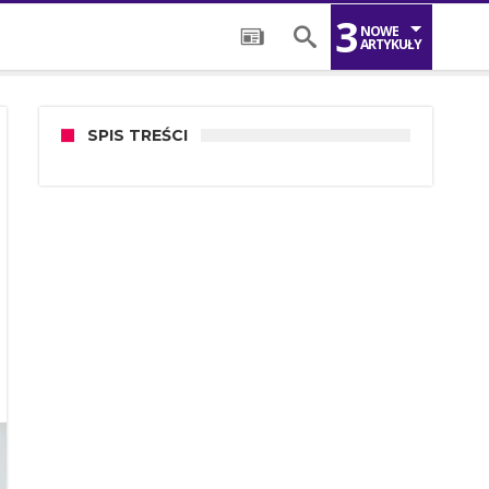
3
NOWE
ARTYKUŁY
SPIS TREŚCI