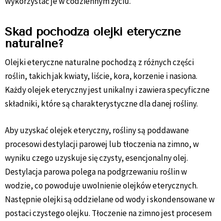
wykorzystać je w codziennym życiu.
Skąd pochodzą olejki eteryczne
naturalne?
Olejki eteryczne naturalne pochodzą z różnych części
roślin, takich jak kwiaty, liście, kora, korzenie i nasiona.
Każdy olejek eteryczny jest unikalny i zawiera specyficzne
składniki, które są charakterystyczne dla danej rośliny.
Aby uzyskać olejek eteryczny, rośliny są poddawane
procesowi destylacji parowej lub tłoczenia na zimno, w
wyniku czego uzyskuje się czysty, esencjonalny olej.
Destylacja parowa polega na podgrzewaniu roślin w
wodzie, co powoduje uwolnienie olejków eterycznych.
Następnie olejki są oddzielane od wody i skondensowane w
postaci czystego olejku. Tłoczenie na zimno jest procesem