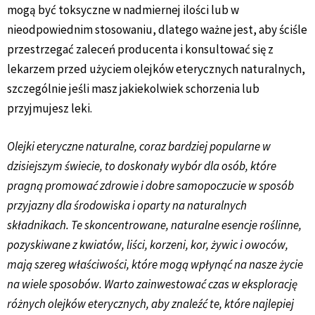
mogą być toksyczne w nadmiernej ilości lub w
nieodpowiednim stosowaniu, dlatego ważne jest, aby ściśle
przestrzegać zaleceń producenta i konsultować się z
lekarzem przed użyciem olejków eterycznych naturalnych,
szczególnie jeśli masz jakiekolwiek schorzenia lub
przyjmujesz leki.
Olejki eteryczne naturalne, coraz bardziej popularne w
dzisiejszym świecie, to doskonały wybór dla osób, które
pragną promować zdrowie i dobre samopoczucie w sposób
przyjazny dla środowiska i oparty na naturalnych
składnikach. Te skoncentrowane, naturalne esencje roślinne,
pozyskiwane z kwiatów, liści, korzeni, kor, żywic i owoców,
mają szereg właściwości, które mogą wpłynąć na nasze życie
na wiele sposobów.
Warto zainwestować czas w eksplorację
różnych olejków eterycznych, aby znaleźć te, które najlepiej