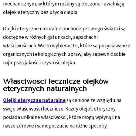
mechanicznym, w którym rośliny są tłoczone i uwalniają
olejek eteryczny bez użycia ciepła.
Olejki eteryczne naturalne pochodzą z całego świata i są
dostępne w różnych gatunkach, zapachach i
właściwościach. Warto wybierać te, które są pozyskiwane z
organicznych i ekologicznych upraw, aby zapewnić sobie
najlepszą jakość i czystość olejku.
Właściwości lecznicze olejków
eterycznych naturalnych
Olejki eteryczne naturalne
są cenione ze względu na
swoje właściwości lecznicze. Każdy olejek eteryczny
posiada unikalne właściwości, które mogą wpłynąć na
nasze zdrowie i samopoczucie na różne sposoby.