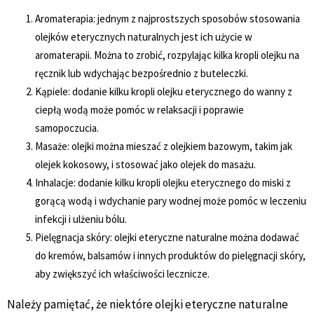
Aromaterapia: jednym z najprostszych sposobów stosowania
olejków eterycznych naturalnych jest ich użycie w
aromaterapii. Można to zrobić, rozpylając kilka kropli olejku na
ręcznik lub wdychając bezpośrednio z buteleczki.
Kąpiele: dodanie kilku kropli olejku eterycznego do wanny z
ciepłą wodą może pomóc w relaksacji i poprawie
samopoczucia.
Masaże: olejki można mieszać z olejkiem bazowym, takim jak
olejek kokosowy, i stosować jako olejek do masażu.
Inhalacje: dodanie kilku kropli olejku eterycznego do miski z
gorącą wodą i wdychanie pary wodnej może pomóc w leczeniu
infekcji i ulżeniu bólu.
Pielęgnacja skóry: olejki eteryczne naturalne można dodawać
do kremów, balsamów i innych produktów do pielęgnacji skóry,
aby zwiększyć ich właściwości lecznicze.
Należy pamiętać, że niektóre olejki eteryczne naturalne