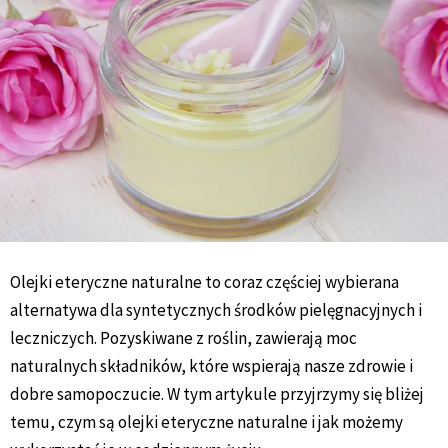
Olejki eteryczne naturalne to coraz częściej wybierana
alternatywa dla syntetycznych środków pielęgnacyjnych i
leczniczych. Pozyskiwane z roślin, zawierają moc
naturalnych składników, które wspierają nasze zdrowie i
dobre samopoczucie. W tym artykule przyjrzymy się bliżej
temu, czym są olejki eteryczne naturalne i jak możemy