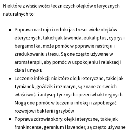
Niektóre z właściwości leczniczych olejków eterycznych
naturalnych to:
Poprawa nastroju i redukcja stresu: wiele olejków
eterycznych, takich jak lawenda, eukaliptus, cyprys i
bergamotka, może pomóc w poprawie nastroju i
zredukowaniu stresu. Są one często używane w
aromaterapii, aby pomóc w uspokojeniu i relaksacji
ciała i umysłu.
Leczenie infekcji: niektóre olejki eteryczne, takie jak
tymianek, goździk i rozmaryn, są znane ze swoich
właściwości antyseptycznych i przeciwbakteryjnych.
Mogą one pomóc w leczeniu infekcji i zapobiegać
rozwojowi bakterii i grzybów.
Poprawa zdrowia skóry: olejki eteryczne, takie jak
frankincense, geranium i lavender, są często używane