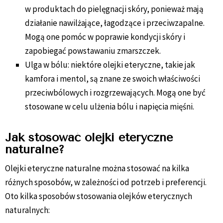
w produktach do pielęgnacji skóry, ponieważ mają
działanie nawilżające, łagodzące i przeciwzapalne.
Mogą one pomóc w poprawie kondycji skóry i
zapobiegać powstawaniu zmarszczek.
Ulga w bólu: niektóre olejki eteryczne, takie jak
kamfora i mentol, są znane ze swoich właściwości
przeciwbólowych i rozgrzewających. Mogą one być
stosowane w celu ulżenia bólu i napięcia mięśni.
Jak stosować olejki eteryczne
naturalne?
Olejki eteryczne naturalne można stosować na kilka
różnych sposobów, w zależności od potrzeb i preferencji.
Oto kilka sposobów stosowania olejków eterycznych
naturalnych: