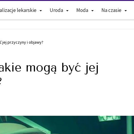
alizacje lekarskie
Uroda
Moda
Na czasie
 jej przyczyny i objawy?
akie mogą być jej
?