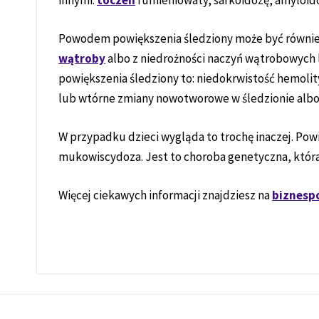
innymi:
toczeń
rumieniowaty, sarkoidozę, amyloid
Powodem powiększenia śledziony może być również 
wątroby
albo z niedrożności naczyń wątrobowych 
powiększenia śledziony to: niedokrwistość hemolit
lub wtórne zmiany nowotworowe w śledzionie albo 
W przypadku dzieci wygląda to trochę inaczej. Pow
mukowiscydoza. Jest to choroba genetyczna, któr
Więcej ciekawych informacji znajdziesz na
biznesp