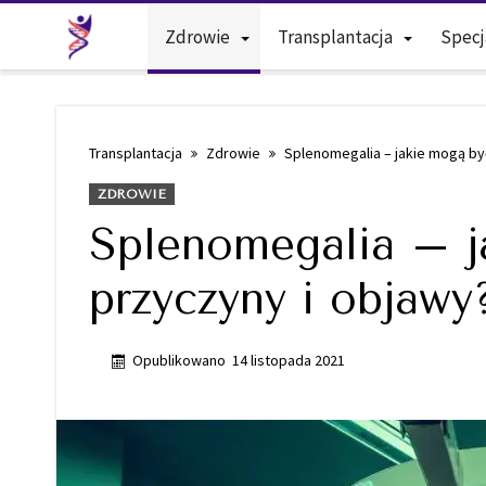
Zdrowie
Transplantacja
Specj
Transplantacja
Zdrowie
Splenomegalia – jakie mogą być
ZDROWIE
Splenomegalia – j
przyczyny i objawy
Opublikowano
14 listopada 2021