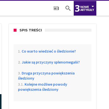
3
NOWE
ARTYKUŁY
SPIS TREŚCI
Co warto wiedzieć o śledzionie?
Jakie są przyczyny splenomegalii?
Druga przyczyna powiększenia
śledziony
Kolejne możliwe powody
powiększenia śledziony