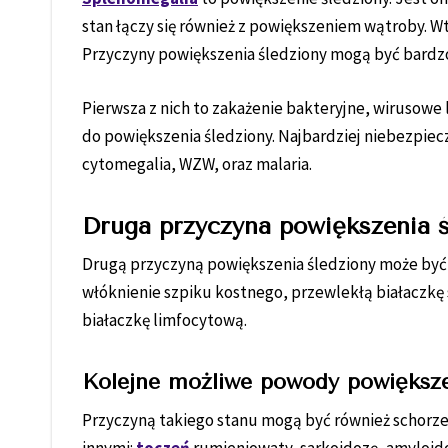
stan łączy się również z powiększeniem wątroby. Wt
Przyczyny powiększenia śledziony mogą być bardzo
Pierwsza z nich to zakażenie bakteryjne, wirusowe
do powiększenia śledziony. Najbardziej niebezpieczn
cytomegalia, WZW, oraz malaria.
Druga przyczyna powiększenia ś
Drugą przyczyną powiększenia śledziony może być
włóknienie szpiku kostnego, przewlekłą białaczkę 
białaczkę limfocytową.
Kolejne możliwe powody powiększe
Przyczyną takiego stanu mogą być również schorz