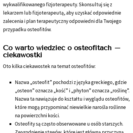
wykwalifikowanego fizjoterapeuty. Skonsultuj się z
lekarzem lub fizjoterapeutą, aby uzyskać odpowiednie
zalecenia i plan terapeutyczny odpowiedni dla Twojego
przypadku osteofitów.
Co warto wiedzieć o osteofitach –
ciekawostki
Oto kilka ciekawostek na temat osteofitów:
Nazwa „osteofit” pochodzi z języka greckiego, gdzie
„osteon” oznacza „kość” i „phyton” oznacza „roślinę”.
Nazwa ta nawiązuje do kształtu i wyglądu osteofitów,
które mogą przypominać niewielkie narośla roślinne
na powierzchni kości.
Osteofity są często obserwowane u osób starszych.
Zwyrodnienie stawów, które jest główną przyczyną