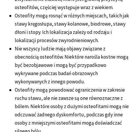
osteofitów, częściej występuje wraz z wiekiem.
Osteofity mogą rosnąć w różnych miejscach, takich jak
stawy kręgosłupa, stawy kolanowe, biodrowe, stawy
dłoni i stopy. Ich lokalizacja zależy od rodzaju i
lokalizacji procesów zwyrodnieniowych.
Nie wszyscy ludzie mają objawy związane z
obecnością osteofitów. Niektóre narośla kostne mogą
być bezobjawowe i mogą być przypadkowo
wykrywane podczas badań obrazowych
wykonywanych z innego powodu.
Osteofity mogą powodować ograniczenia w zakresie
ruchu stawu, ale nie zawsze są one równoznaczne z
bólem. Niektóre osoby z dużymi osteofitami mogą nie
odczuwać żadnego dyskomfortu, podczas gdy inne
osoby z mniejszymi osteofitami mogą doświadczać
silnego bólu.