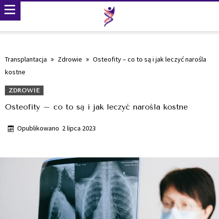
Transplantacja
Zdrowie
Osteofity – co to są i jak leczyć narośla
kostne
ZDROWIE
Osteofity – co to są i jak leczyć narośla kostne
Opublikowano
2 lipca 2023