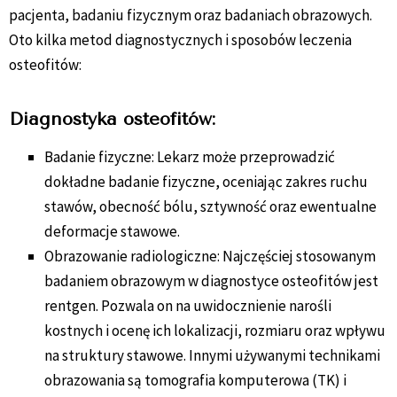
pacjenta, badaniu fizycznym oraz badaniach obrazowych.
Oto kilka metod diagnostycznych i sposobów leczenia
osteofitów:
Diagnostyka osteofitów:
Badanie fizyczne: Lekarz może przeprowadzić
dokładne badanie fizyczne, oceniając zakres ruchu
stawów, obecność bólu, sztywność oraz ewentualne
deformacje stawowe.
Obrazowanie radiologiczne: Najczęściej stosowanym
badaniem obrazowym w diagnostyce osteofitów jest
rentgen. Pozwala on na uwidocznienie narośli
kostnych i ocenę ich lokalizacji, rozmiaru oraz wpływu
na struktury stawowe. Innymi używanymi technikami
obrazowania są tomografia komputerowa (TK) i