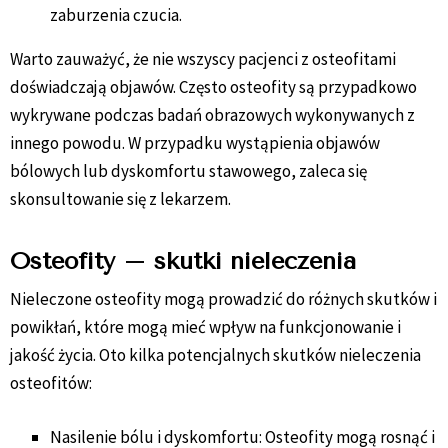
zaburzenia czucia.
Warto zauważyć, że nie wszyscy pacjenci z osteofitami
doświadczają objawów. Często osteofity są przypadkowo
wykrywane podczas badań obrazowych wykonywanych z
innego powodu. W przypadku wystąpienia objawów
bólowych lub dyskomfortu stawowego, zaleca się
skonsultowanie się z lekarzem.
Osteofity – skutki nieleczenia
Nieleczone osteofity mogą prowadzić do różnych skutków i
powikłań, które mogą mieć wpływ na funkcjonowanie i
jakość życia. Oto kilka potencjalnych skutków nieleczenia
osteofitów:
Nasilenie bólu i dyskomfortu: Osteofity mogą rosnąć i