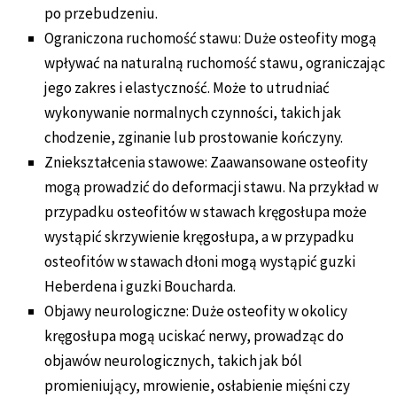
po przebudzeniu.
Ograniczona ruchomość stawu: Duże osteofity mogą
wpływać na naturalną ruchomość stawu, ograniczając
jego zakres i elastyczność. Może to utrudniać
wykonywanie normalnych czynności, takich jak
chodzenie, zginanie lub prostowanie kończyny.
Zniekształcenia stawowe: Zaawansowane osteofity
mogą prowadzić do deformacji stawu. Na przykład w
przypadku osteofitów w stawach kręgosłupa może
wystąpić skrzywienie kręgosłupa, a w przypadku
osteofitów w stawach dłoni mogą wystąpić guzki
Heberdena i guzki Boucharda.
Objawy neurologiczne: Duże osteofity w okolicy
kręgosłupa mogą uciskać nerwy, prowadząc do
objawów neurologicznych, takich jak ból
promieniujący, mrowienie, osłabienie mięśni czy