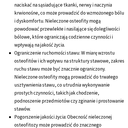
naciskać na sąsiadujące tkanki, nerwy i naczynia
krwionośne, co może prowadzić do wzmożonego bólu
i dyskomfortu. Nieleczone osteofity mogą
powodować przewlekłe i nasilające się dolegliwości
bólowe, które ograniczają codzienne czynności i
wpływają na jakość życia.
Ograniczenie ruchomości stawu: W miarę wzrostu
osteofitów i ich wpływu na struktury stawowe, zakres
ruchu stawu może być znacznie ograniczony.
Nieleczone osteofity mogą prowadzić do trwałego
usztywnienia stawu, co utrudnia wykonywanie
prostych czynności, takich jak chodzenie,
podnoszenie przedmiotów czy zginanie i prostowanie
stawów.
Pogorszenie jakości życia: Obecność nieleczonej
osteofitozy może prowadzić do znacznego