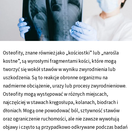
Osteofity, znane również jako „kościostki” lub „narośla
kostne”, są wyrosłymi fragmentami kości, które mogą
tworzyć się wokół stawów w wyniku zwyrodnienia lub
uszkodzenia. Są to reakcje obronne organizmu na
nadmierne obciążenie, urazy lub procesy zwyrodnieniowe.
Osteofity mogą występować w różnych miejscach,
najczęściej w stawach kręgosłupa, kolanach, biodrach i
dłoniach. Mogą one powodować ból, sztywność stawów
oraz ograniczenie ruchomości, ale nie zawsze wywołują
objawy i często są przypadkowo odkrywane podczas badań