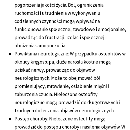
pogorszenia jakości życia. Ból, ograniczenia
ruchomości i utrudnienia w wykonywaniu
codziennych czynności mogą wpływać na
funkcjonowanie społeczne, zawodowe i emocjonalne,
prowadząc do frustracji, izolacji społecznej i
obniżenia samopoczucia.
Powikłania neurologiczne: W przypadku osteofitów w
okolicy kręgosłupa, duże narośla kostne mogą
uciskać nerwy, prowadząc do objawów
neurologicznych. Może to obejmować ból
promieniujący, mrowienie, osłabienie mięśni i
zaburzenia czucia. Nieleczone osteofity
neurologiczne mogą prowadzić do długotrwałych i
trudnych do leczenia objawów neurologicznych.
Postęp choroby: Nieleczone osteofity mogą
prowadzić do postępu choroby i nasilenia objawów. W