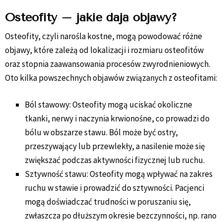
Osteofity – jakie dają objawy?
Osteofity, czyli narośla kostne, mogą powodować różne
objawy, które zależą od lokalizacji i rozmiaru osteofitów
oraz stopnia zaawansowania procesów zwyrodnieniowych.
Oto kilka powszechnych objawów związanych z osteofitami:
Ból stawowy: Osteofity mogą uciskać okoliczne
tkanki, nerwy i naczynia krwionośne, co prowadzi do
bólu w obszarze stawu. Ból może być ostry,
przeszywający lub przewlekły, a nasilenie może się
zwiększać podczas aktywności fizycznej lub ruchu.
Sztywność stawu: Osteofity mogą wpływać na zakres
ruchu w stawie i prowadzić do sztywności. Pacjenci
mogą doświadczać trudności w poruszaniu się,
zwłaszcza po dłuższym okresie bezczynności, np. rano