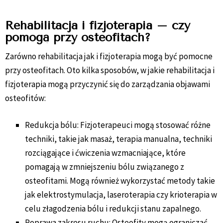
Rehabilitacja i fizjoterapia – czy
pomogą przy osteofitach?
Zarówno rehabilitacja jak i fizjoterapia mogą być pomocne
przy osteofitach. Oto kilka sposobów, w jakie rehabilitacja i
fizjoterapia mogą przyczynić się do zarządzania objawami
osteofitów:
Redukcja bólu: Fizjoterapeuci mogą stosować różne
techniki, takie jak masaż, terapia manualna, techniki
rozciągające i ćwiczenia wzmacniające, które
pomagają w zmniejszeniu bólu związanego z
osteofitami. Mogą również wykorzystać metody takie
jak elektrostymulacja, laseroterapia czy krioterapia w
celu złagodzenia bólu i redukcji stanu zapalnego.
Poprawa zakresu ruchu: Osteofity mogą ograniczać