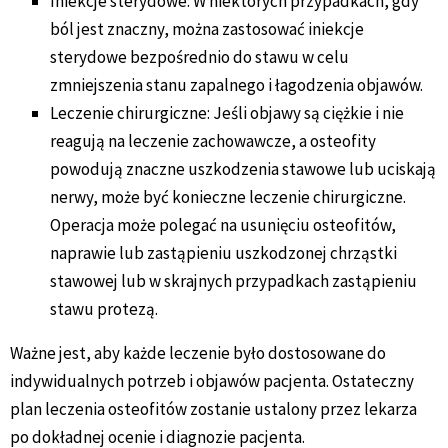
Iniekcje sterydowe: W niektórych przypadkach, gdy
ból jest znaczny, można zastosować iniekcje
sterydowe bezpośrednio do stawu w celu
zmniejszenia stanu zapalnego i łagodzenia objawów.
Leczenie chirurgiczne: Jeśli objawy są ciężkie i nie
reagują na leczenie zachowawcze, a osteofity
powodują znaczne uszkodzenia stawowe lub uciskają
nerwy, może być konieczne leczenie chirurgiczne.
Operacja może polegać na usunięciu osteofitów,
naprawie lub zastąpieniu uszkodzonej chrząstki
stawowej lub w skrajnych przypadkach zastąpieniu
stawu protezą.
Ważne jest, aby każde leczenie było dostosowane do
indywidualnych potrzeb i objawów pacjenta. Ostateczny
plan leczenia osteofitów zostanie ustalony przez lekarza
po dokładnej ocenie i diagnozie pacjenta.