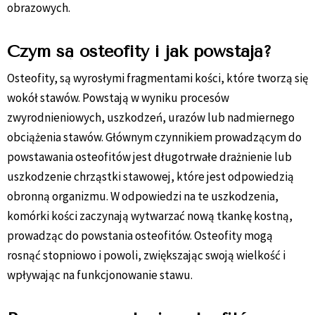
obrazowych.
Czym są osteofity i jak powstają?
Osteofity, są wyrosłymi fragmentami kości, które tworzą się
wokół stawów. Powstają w wyniku procesów
zwyrodnieniowych, uszkodzeń, urazów lub nadmiernego
obciążenia stawów. Głównym czynnikiem prowadzącym do
powstawania osteofitów jest długotrwałe drażnienie lub
uszkodzenie chrząstki stawowej, które jest odpowiedzią
obronną organizmu. W odpowiedzi na te uszkodzenia,
komórki kości zaczynają wytwarzać nową tkankę kostną,
prowadząc do powstania osteofitów. Osteofity mogą
rosnąć stopniowo i powoli, zwiększając swoją wielkość i
wpływając na funkcjonowanie stawu.