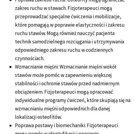
zakres ruchu w stawach. Fizjoterapeuci mogą
przeprowadzać specjalne ćwiczenia i mobilizacje,
które pomagają w poprawie elastyczności i zakresu
ruchu stawów. Mogą również nauczyć pacjenta
technik samodzielnego rozciągania i utrzymywania
odpowiedniego zakresu ruchu w codziennych
czynnościach.
Wzmacnianie mięśni: Wzmacnianie mięśni wokół
stawów może pomóc w zapewnieniu większej
stabilności i ochronie stawów przed nadmiernym
obciążeniem. Fizjoterapeuci mogą opracować
indywidualne programy ćwiczeń, które skupiają się na
wzmacnianiu mięśni odpowiednich dla danej
lokalizacji osteofitów.
Poprawa postawy i biomechaniki: Fizjoterapeuci
mogą pomóc w identyfikacji i poprawie