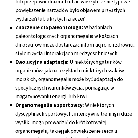
lub przepowiedniami. Ludzie wierzyli, że nietypowe
powiększenie narządów było objawem przyszłych
wydarzeń lub ukrytych znaczeń.
Znaczenie dla paleontologii:
W badaniach
paleontologicznych organomegalia w kościach
dinozaurów może dostarczać informacji o ich zdrowiu,
stylem życia i interakcjach międzyosobniczych.
Ewolucyjna adaptacja:
U niektórych gatunków
organizmów, jak na przykład u niektórych ssaków
morskich, organomegalia może być adaptacją do
specyficznych warunków życia, pomagając w
magazynowaniu energii lub krwi.
Organomegalia a sportowcy:
W niektórych
dyscyplinach sportowych, intensywne treningi i duże
wysiłki mogą prowadzić do krótkotrwałej
organomegalii, takiej jak powiększenie serca u