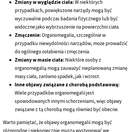
Zmiany w wyglądzie ciała:
W niektórych
przypadkach, powiększone narządy mogą być
wyczuwalne podczas badania fizycznego lub być
widoczne jako wybrzuszenie na powierzchni ciała.
Zmęczenie:
Organomegalia, szczególnie w
przypadku niewydolności narządów, może prowadzić
do ogólnego osłabienia i zmęczenia.
Zmiany w masie ciała:
Niektóre osoby z
organomegalią mogą zauważyć nieplanowaną zmianę
masy ciała, zarówno spadek, jak i wzrost.
Inne objawy związane z chorobą podstawową:
Wiele przypadków organomegalii jest
spowodowanych innymi schorzeniami, więc objawy
związane z tą chorobą mogą również być obecne.
Warto pamiętać, że objawy organomegalii mogą być
różnorodne i niekoniecznie muszą występować we