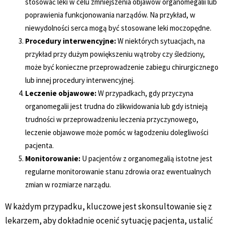
stosować leki w celu zmniejszenia objawów organomegalii lub
poprawienia funkcjonowania narządów. Na przykład, w
niewydolności serca mogą być stosowane leki moczopędne.
Procedury interwencyjne:
W niektórych sytuacjach, na
przykład przy dużym powiększeniu wątroby czy śledziony,
może być konieczne przeprowadzenie zabiegu chirurgicznego
lub innej procedury interwencyjnej.
Leczenie objawowe:
W przypadkach, gdy przyczyna
organomegalii jest trudna do zlikwidowania lub gdy istnieją
trudności w przeprowadzeniu leczenia przyczynowego,
leczenie objawowe może pomóc w łagodzeniu dolegliwości
pacjenta.
Monitorowanie:
U pacjentów z organomegalią istotne jest
regularne monitorowanie stanu zdrowia oraz ewentualnych
zmian w rozmiarze narządu.
W każdym przypadku, kluczowe jest skonsultowanie się z
lekarzem, aby dokładnie ocenić sytuację pacjenta, ustalić