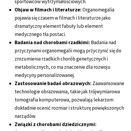
sportowców wytrzymałościowych.
Objaw w filmach i literaturze:
Organomegalia
pojawia się czasem w filmach i literaturze jako
dramatyczny element fabuły lub element
medycznego tła postaci.
Badania nad chorobami rzadkimi:
Badania nad
przyczynami organomegalii mogą przyczynić się do
zrozumienia rzadkich chorób genetycznych i
metabolicznych, co ma znaczenie dla rozwoju
medycyny personalizowanej.
Zastosowanie badań obrazowych:
Zaawansowane
technologie obrazowania, takie jak trójwymiarowa
tomografia komputerowa, pozwalają lekarzom
dokładnie ocenić rozmiar i strukturę powiększonych
narządów.
Związki z chorobami dziedzicznymi: