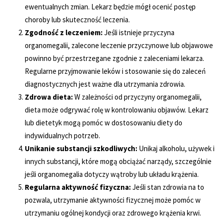
ewentualnych zmian. Lekarz będzie mógł ocenić postęp
choroby lub skuteczność leczenia.
Zgodność z leczeniem:
Jeśli istnieje przyczyna
organomegalii, zalecone leczenie przyczynowe lub objawowe
powinno być przestrzegane zgodnie z zaleceniami lekarza.
Regularne przyjmowanie leków i stosowanie się do zaleceń
diagnostycznych jest ważne dla utrzymania zdrowia.
Zdrowa dieta:
W zależności od przyczyny organomegalii,
dieta może odgrywać rolę w kontrolowaniu objawów. Lekarz
lub dietetyk mogą pomóc w dostosowaniu diety do
indywidualnych potrzeb.
Unikanie substancji szkodliwych:
Unikaj alkoholu, używek i
innych substancji, które mogą obciążać narządy, szczególnie
jeśli organomegalia dotyczy wątroby lub układu krążenia.
Regularna aktywność fizyczna:
Jeśli stan zdrowia na to
pozwala, utrzymanie aktywności fizycznej może pomóc w
utrzymaniu ogólnej kondycji oraz zdrowego krążenia krwi.