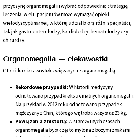
przyczynę organomegalii i wybrać odpowiednią strategię
leczenia. Wielu pacjentów może wymagać opieki
wielodyscyplinarnej, w której udział biorą różni specjaliści,
tak jak gastroenterolodzy, kardiolodzy, hematolodzy czy
chirurdzy.
Organomegalia – ciekawostki
Oto kilka ciekawostek związanych z organomegalią:
Rekordowe przypadki:
W historii medycyny
odnotowano przypadki ekstremalnych organomegalii.
Na przykład w 2012 roku odnotowano przypadek
mężczyzny z Chin, którego wątroba ważyła aż 23 kg.
Powiązania z historią:
W starożytnych czasach
organomegalia była często mylona z bożymi znakami