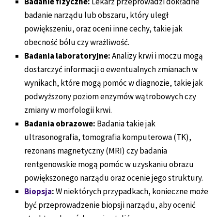
Badanie fizyczne:
Lekarz przeprowadzi dokładne
badanie narządu lub obszaru, który uległ
powiększeniu, oraz oceni inne cechy, takie jak
obecność bólu czy wrażliwość.
Badania laboratoryjne:
Analizy krwi i moczu mogą
dostarczyć informacji o ewentualnych zmianach w
wynikach, które mogą pomóc w diagnozie, takie jak
podwyższony poziom enzymów wątrobowych czy
zmiany w morfologii krwi.
Badania obrazowe:
Badania takie jak
ultrasonografia, tomografia komputerowa (TK),
rezonans magnetyczny (MRI) czy badania
rentgenowskie mogą pomóc w uzyskaniu obrazu
powiększonego narządu oraz ocenie jego struktury.
Biopsja
:
W niektórych przypadkach, konieczne może
być przeprowadzenie biopsji narządu, aby ocenić