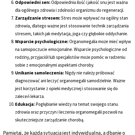
Odpowiedni sen:
Odpowiednia ilość i jakość snu jest ważna
dla ogólnego zdrowia i zdolności organizmu do regeneracji.
Zarządzanie stresem:
Stres może wpływać na ogólny stan
zdrowia, dlatego ważne jest stosowanie technik zarządzania
stresem, takich jak medytacja, joga czy głębokie oddychanie.
Wsparcie psychologiczne:
Organomegalia może mieć wpływ
na samopoczucie emocjonalne. Wsparcie psychologiczne od
rodziny, przyjaciół lub specjalistów może pomóc w radzeniu
sobie z emocjonalnymi aspektami choroby.
Unikanie samoleczenia:
Nigdy nie należy próbować
diagnozować ani leczyć organomegalii samodzielnie. Ważne
jest korzystanie z opieki medycznej i stosowanie się do
zaleceń lekarza.
Edukacja:
Pogłębianie wiedzy na temat swojego stanu
zdrowia oraz przyczyn i leczenia organomegalii pozwoli na
skuteczniejsze zarządzanie chorobą.
Pamiętaj, że każda sytuacja jest indywidualna, a dbanie o