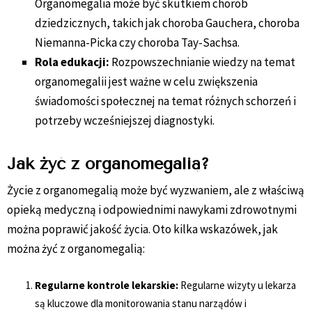
Organomegalia może być skutkiem chorób
dziedzicznych, takich jak choroba Gauchera, choroba
Niemanna-Picka czy choroba Tay-Sachsa.
Rola edukacji:
Rozpowszechnianie wiedzy na temat
organomegalii jest ważne w celu zwiększenia
świadomości społecznej na temat różnych schorzeń i
potrzeby wcześniejszej diagnostyki.
Jak żyć z organomegalią?
Życie z organomegalią może być wyzwaniem, ale z właściwą
opieką medyczną i odpowiednimi nawykami zdrowotnymi
można poprawić jakość życia. Oto kilka wskazówek, jak
można żyć z organomegalią:
Regularne kontrole lekarskie:
Regularne wizyty u lekarza
są kluczowe dla monitorowania stanu narządów i