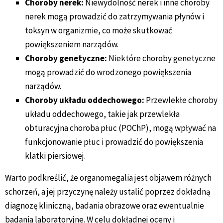
Choroby nerek:
Niewydolność nerek i inne choroby
nerek mogą prowadzić do zatrzymywania płynów i
toksyn w organizmie, co może skutkować
powiększeniem narządów.
Choroby genetyczne:
Niektóre choroby genetyczne
mogą prowadzić do wrodzonego powiększenia
narządów.
Choroby układu oddechowego:
Przewlekłe choroby
układu oddechowego, takie jak przewlekła
obturacyjna choroba płuc (POChP), mogą wpływać na
funkcjonowanie płuc i prowadzić do powiększenia
klatki piersiowej.
Warto podkreślić, że organomegalia jest objawem różnych
schorzeń, a jej przyczynę należy ustalić poprzez dokładną
diagnozę kliniczną, badania obrazowe oraz ewentualnie
badania laboratoryjne. W celu dokładnej oceny i