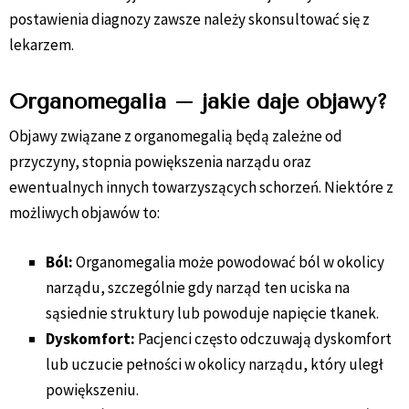
postawienia diagnozy zawsze należy skonsultować się z
lekarzem.
Organomegalia – jakie daje objawy?
Objawy związane z organomegalią będą zależne od
przyczyny, stopnia powiększenia narządu oraz
ewentualnych innych towarzyszących schorzeń. Niektóre z
możliwych objawów to:
Ból:
Organomegalia może powodować ból w okolicy
narządu, szczególnie gdy narząd ten uciska na
sąsiednie struktury lub powoduje napięcie tkanek.
Dyskomfort:
Pacjenci często odczuwają dyskomfort
lub uczucie pełności w okolicy narządu, który uległ
powiększeniu.