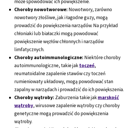
może spowodować ich powiększenie.
Choroby nowotworowe:
Nowotwory, zarówno
nowotwory złośliwe, jak i łagodne guzy, mogą
prowadzić do powiększenia narządów. Na przykład
chłoniaki lub białaczki mogą powodować
powiększenie węzłów chłonnych i narządów
limfatycznych.
Choroby autoimmunologiczne:
Niektóre choroby
autoimmunologiczne, takie jak
toczeń
,
reumatoidalne zapalenie stawów czy toczeń
rumieniowaty układowy, mogą powodować stan
zapalny w narządach i prowadzić do ich powiększenia.
Choroby wątroby:
Zaburzenia takie jak
marskość
wątroby
, wirusowe zapalenie wątroby czy choroby
genetyczne mogą prowadzić do powiększenia
wątroby.