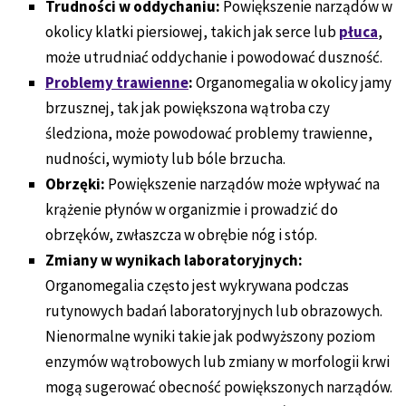
Trudności w oddychaniu:
Powiększenie narządów w
okolicy klatki piersiowej, takich jak serce lub
płuca
,
może utrudniać oddychanie i powodować duszność.
Problemy trawienne
:
Organomegalia w okolicy jamy
brzusznej, tak jak powiększona wątroba czy
śledziona, może powodować problemy trawienne,
nudności, wymioty lub bóle brzucha.
Obrzęki:
Powiększenie narządów może wpływać na
krążenie płynów w organizmie i prowadzić do
obrzęków, zwłaszcza w obrębie nóg i stóp.
Zmiany w wynikach laboratoryjnych:
Organomegalia często jest wykrywana podczas
rutynowych badań laboratoryjnych lub obrazowych.
Nienormalne wyniki takie jak podwyższony poziom
enzymów wątrobowych lub zmiany w morfologii krwi
mogą sugerować obecność powiększonych narządów.