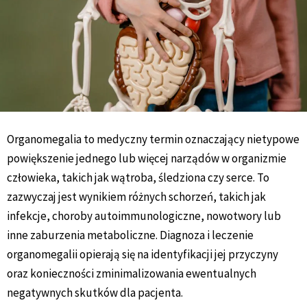
Organomegalia to medyczny termin oznaczający nietypowe
powiększenie jednego lub więcej narządów w organizmie
człowieka, takich jak wątroba, śledziona czy serce. To
zazwyczaj jest wynikiem różnych schorzeń, takich jak
infekcje, choroby autoimmunologiczne, nowotwory lub
inne zaburzenia metaboliczne. Diagnoza i leczenie
organomegalii opierają się na identyfikacji jej przyczyny
oraz konieczności zminimalizowania ewentualnych
negatywnych skutków dla pacjenta.